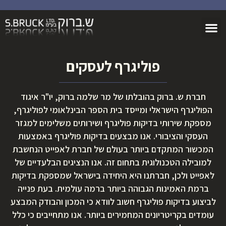
פוליגרף לעסקים
חברת ש. ברוק בהובלתו של מר שלמה ברוק, יו"ר איגוד
הפוליגרף הישראלי ומייסד בית הספר הבינלאומי לפוליגרף,
מספקת שירותי בדיקות פוליגרף ושירותים משלימים למגזר
העסקי והציבורי. אנו מבצעים בדיקות פוליגרף באמצעות
המכשור המתקדם ביותר בעולם של חברת לאפייט הנחשבת
למובילה הטכנולוגית בתחום זה. אנו הנציגים הבלעדיים של
לאפייט ולכן, חברתנו היא היחידה בישראל שמספקת בדיקות
ברמת האמינות הגבוהה ביותר ברמה עולמית. בעת פנייה
לביצוע בדיקות פוליגרף חשוב לוודא כי המכון והבודק המבצע
עומדים בקריטריונים המחמירים ביותר. אנו מתחייבים כי כלל