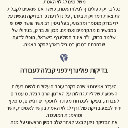
משלימים לגילוי האמת.
ככל בדיקת פוליגרף לגילוי האמת, כאשר אנו שואפים לקבלת
התוצאות המדויקות ביותר, עלינו לדעת כי הבדיקה נעשית על
ידי בודק מוסמך ומקצועי, בעל ניסיון רב אשר עושה שימוש
במכשירים מתקדמים ואמינים. מכון ש. ברוק, בניהולו של
שלמה ברוק, יו''ר איגוד הפוליגרף בישראל, תוכלו לדעת
שבחרתם במכון במוביל בארץ לחקר האמת.
בדיקות פוליגרף לפני קבלה לעבודה
היעדר אמינות ויושרה בקרב עובדים עלולות להיות בעלות
השפעות שליליות גדולות על הארגון. טרם קבלת מועמדים
לעבודה, בעיקר לעמדות מפתח ולתפקידים רגישים, מומלץ
יהיה לבצע בדיקת פוליגרף לגילוי האמת בקשר לאמינות, יושר
ומהימנות המועמד.
את הבדיקה ניתן לבצע לאחר שלב המיון הראשוני על מנת