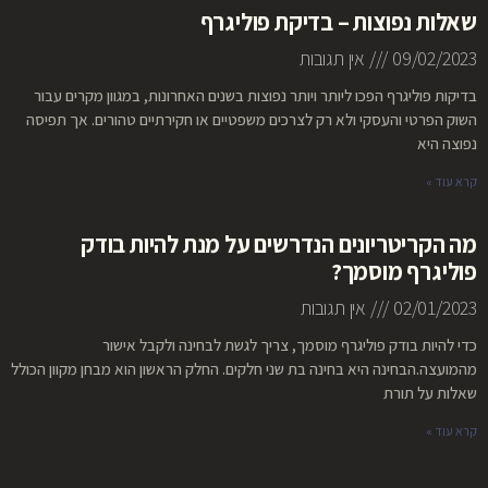
שאלות נפוצות – בדיקת פוליגרף
09/02/2023
אין תגובות
בדיקות פוליגרף הפכו ליותר ויותר נפוצות בשנים האחרונות, במגוון מקרים עבור
השוק הפרטי והעסקי ולא רק לצרכים משפטיים או חקירתיים טהורים. אך תפיסה
נפוצה היא
קרא עוד »
מה הקריטריונים הנדרשים על מנת להיות בודק
פוליגרף מוסמך?
02/01/2023
אין תגובות
כדי להיות בודק פוליגרף מוסמך, צריך לגשת לבחינה ולקבל אישור
מהמועצה.הבחינה היא בחינה בת שני חלקים. החלק הראשון הוא מבחן מקוון הכולל
שאלות על תורת
קרא עוד »