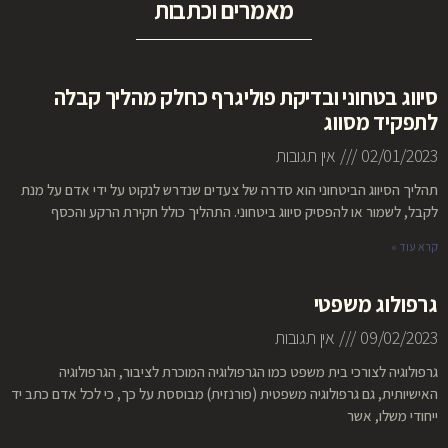
מאמרים וכתבות
סיווג בטחוני ובדיקת פוליגרף כחלק מהליך קבלה
לתפקיד מסווג
02/01/2023
אין תגובות
תהליך הסיווג הביטחוני הוא סדרה של צעדים שנדרש לנקוט על ידי אדם על מנת
לקבל, לשמור או להפסיק סיווג ביטחוני. התהליך כולל חקירת הרקע והכסף
קרא עוד »
גרפולוג משפטי
09/02/2023
אין תגובות
גרפולוגיה לצורכי בית משפט כמו הגרפולוגיה המוכרת לציבור, הגרפולוגיה
האישיותית, גם גרפולוגיה משפטית (פורנזית) מבוססת על כך, כי לכל אדם כתב יד
ייחודי משלו, אשר