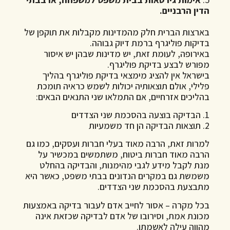
הדין הרבניים.
בארצות הברית חלק מהמדינות מקבלות את תוקפן של
בדיקות פוליגרף ברמת דיוק גבוהה.
באירופה, לעומת זאת, יש מדינות שבהן יש איסור
מפורש לבצע בדיקת פוליגרף.
בישראל אין להציג מימצאי בדיקת פוליגרף בהליך
פלילי, אולם תוצאותיה יכולות לשמש כראיה תומכת
בהליכים אזרחיים, אם התמלאו שני התנאים הבאים:
1. הבדיקה בוצעה בהסכמת שני הצדדים
2. תוצאות הבדיקה הן חד משמעיות
למרות זאת, הרבה מאוד בעלי חברות ועסקים, כמו גם
הרבה מאוד חברות ביטוח, משתמשים במכשיר על
מנת
לקבל מידע לגבי מהימנות, והבדיקה בהחלט
משמשת גם במקרים הנדונים בבתי משפט, כאשר
היא
מתבצעת בהסכמת שני הצדדים.
בכל מקרה – אסור לחייב אדם לעבור בדיקה באמצעות
מכונת אמת, וסירובו של אדם לבדיקה שכזאת אינה
מהווה עילה לאשמתו.