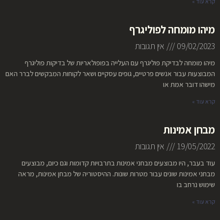
קרא עוד »
מיהו מומחה לפוליגרף
09/02/2023
אין תגובות
מיהו מומחה לבדיקת פוליגרף עם העלייה בפופולאריות של בדיקות פוליגרף
המבוצעות עבור אנשים פרטיים, גופים עסקיים ושאר לקוחות המבקשים לברר האם
מישהו דובר אמת או
קרא עוד »
מבחן אמינות
19/05/2022
אין תגובות
עוד בעבר, היו מבוצעים מבחני אמינות בתרבויות קדומות וגם כיום, מבוצעים
מבחני אמינות שונים עבור מטרות שונות. ההיסטוריה של מבחן אמינות, מראה
שימוש נרחב בו
קרא עוד »