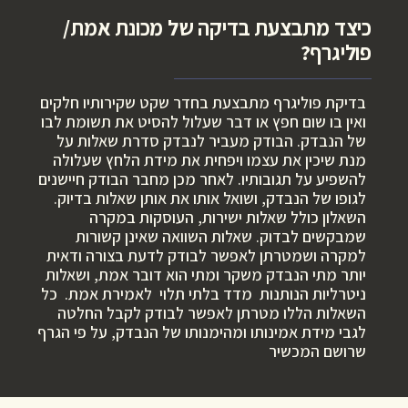
כיצד מתבצעת בדיקה של מכונת אמת/
פוליגרף?
בדיקת פוליגרף מתבצעת בחדר שקט שקירותיו חלקים
ואין בו שום חפץ או דבר שעלול להסיט את תשומת לבו
של הנבדק. הבודק מעביר לנבדק סדרת שאלות על
מנת שיכין את עצמו ויפחית את מידת הלחץ שעלולה
להשפיע על תגובותיו. לאחר מכן מחבר הבודק חיישנים
לגופו של הנבדק, ושואל אותו את אותן שאלות בדיוק.
השאלון כולל שאלות ישירות, העוסקות במקרה
שמבקשים לבדוק. שאלות השוואה שאינן קשורות
למקרה ושמטרתן לאפשר לבודק לדעת בצורה ודאית
יותר מתי הנבדק משקר ומתי הוא דובר אמת, ושאלות
ניטרליות הנותנות מדד בלתי תלוי לאמירת אמת. כל
השאלות הללו מטרתן לאפשר לבודק לקבל החלטה
לגבי מידת אמינותו ומהימנותו של הנבדק, על פי הגרף
שרושם המכשיר