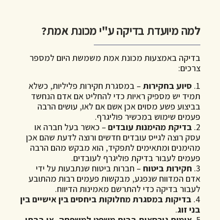
למה מיועדת בדיקה ע"י מכונת אמת?
בדיקה באמצעות מכונת אמת משמשת היום למספר
צרכים:
1.
סיוע בחקירות
– במסגרת חקירות פליליות, כשלא
תמיד יש מספיק ראיות כדי להחליט אם אדם הנחשד
בביצוע פשע מסוים אכן אשם אם לאו, עושים הרבה
פעמים שימוש במכשיר פוליגרף.
2.
בדיקת מהימנות עובדים
– כאשר בעל חברה או
עסק רוצה לגייס עובדים חדשים ורוצה לדעת שהם אכן
מהימנים ומתאימים לתפקיד, הוא מבקש מהם הרבה
פעמים לעבור בדיקת פוליגרף לעובדים.
3.
חקירות ביטוח
– חברות ביטוח שנתבעות על ידי
אדם המדווח שנפגע, מבקשות פעמים רבות מהתובע
לעבור בדיקה כדי להתרשם מאמינות הדיווח.
4.
בדיקות במסגרת מחלוקות ביחסים בין אישיים בין
בני זוג
.
5.
אימות גירסאות בבית משפט למשפחה, או בבתי