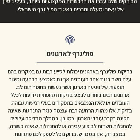
הבודקים שלנו עברו את ההכשרות המקצועיות ביותר, בעלי ניסיון
של עשור ומעלה וחברים באיגוד הפוליגרף הישראלי.
פוליגרף לארגונים
בדיקות פוליגרף בארגונים יכולות לסייע רבות גם במקרים בהם
עלה חשד כנגד אחד העובדים אך גם כאמצעי הרתעה ומיגור
תופעות של פגיעה בארגון אשר נעשות בחוסר תום לב.
ארגונים רבים בוחרים לבצע בדיקות תקופתיות ידועות לכלל
העובדים או לאלו הנמצאים בתפקידים בעלי רגישות גבוהה.
בדיקות אלו מהוות הרתעה רבת עוצמה כנגד התנהגות שאינה
תקינה בקרב עובדי הארגון. כמו כן, במהלך הבדיקה עלולים
להתגלות חשדות לביצוע עבירה או להתנהלות שאינה כשורה,
במצב זה, אנו במכון ש. ברוק נוכל לספק לכם פתרונות