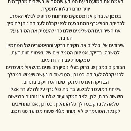
לאמת את המועמד עם המידע שמסר או בשלבים מתקדמים
יותר טרם קבלתו לתפקיד.
במכון ש. ברוק אנו מספקים פתרונות מקיפים לגילוי האמת.
לבדיקת הפוליגרף המתבצעת לפני קבלה לעבודה ניתן להוסיף
את השירותים המשלימים שלנו כדי להעמיק את המידע על
העובד.
שירותים אלו כוללים את חקירת הרקע וההיסטוריה של המתמיין
למשרה, בדיקת אמינות הממליצים שלו ואיסוף חוות דעת
ממקומות עבודה קודמים.
הבודקים במכון ש. ברוק בעלי ניסיון רב שנים בתשאול מועמדים
לפני קבלה לעבודה. כמו כן, המכשור בו נעשה שימוש במהלך
הבדיקה הינו מהמתקדמים והמדויקים בתחום.
שליחת המועמד לביצוע בדיקת פוליגרף עלולה לעורר אצלו
חששות רבים, לכן, לצד המקצועיות שלנו אנו נוהגים ברגישות
מלאה לנבדק במהלך כל התהליך. כמו כן, אנו מתחייבים
לקבלת המועמדים לא יאוחר מ48 שעות ממועד פנייתכם.