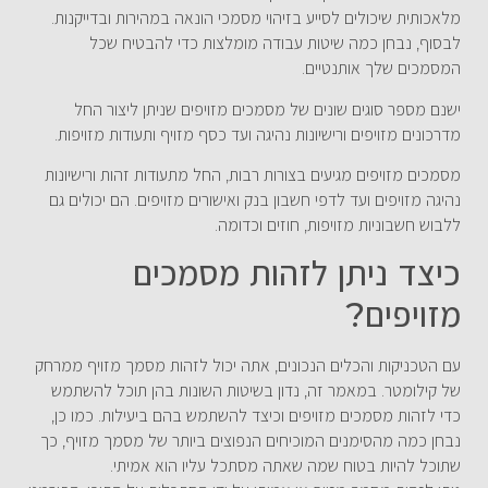
מלאכותית שיכולים לסייע בזיהוי מסמכי הונאה במהירות ובדייקנות.
לבסוף, נבחן כמה שיטות עבודה מומלצות כדי להבטיח שכל
המסמכים שלך אותנטיים.
ישנם מספר סוגים שונים של מסמכים מזויפים שניתן ליצור החל
מדרכונים מזויפים ורישיונות נהיגה ועד כסף מזויף ותעודות מזויפות.
מסמכים מזויפים מגיעים בצורות רבות, החל מתעודות זהות ורישיונות
נהיגה מזויפים ועד לדפי חשבון בנק ואישורים מזויפים. הם יכולים גם
ללבוש חשבוניות מזויפות, חוזים וכדומה.
כיצד ניתן לזהות מסמכים
מזויפים?
עם הטכניקות והכלים הנכונים, אתה יכול לזהות מסמך מזויף ממרחק
של קילומטר. במאמר זה, נדון בשיטות השונות בהן תוכל להשתמש
כדי לזהות מסמכים מזויפים וכיצד להשתמש בהם ביעילות. כמו כן,
נבחן כמה מהסימנים המוכיחים הנפוצים ביותר של מסמך מזויף, כך
שתוכל להיות בטוח שמה שאתה מסתכל עליו הוא אמיתי.