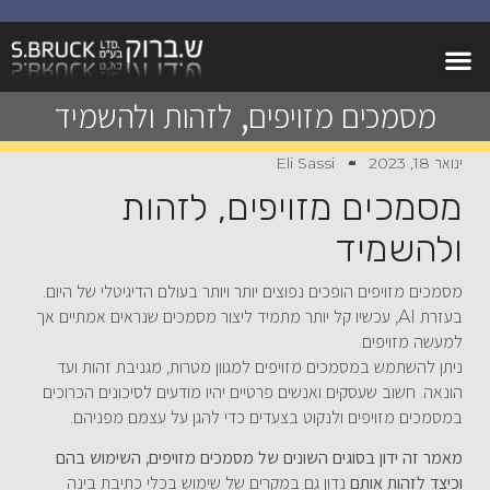
מסמכים מזויפים, לזהות ולהשמיד
ינואר 18, 2023
Eli Sassi
מסמכים מזויפים, לזהות
ולהשמיד
מסמכים מזויפים הופכים נפוצים יותר ויותר בעולם הדיגיטלי של היום.
בעזרת AI, עכשיו קל יותר מתמיד ליצור מסמכים שנראים אמתיים אך
למעשה מזויפים.
ניתן להשתמש במסמכים מזויפים למגוון מטרות, מגניבת זהות ועד
הונאה. חשוב שעסקים ואנשים פרטיים יהיו מודעים לסיכונים הכרוכים
במסמכים מזויפים ולנקוט בצעדים כדי להגן על עצמם מפניהם.
מאמר זה ידון בסוגים השונים של מסמכים מזויפים, השימוש בהם
וכיצד לזהות אותם
נדון גם במקרים של שימוש בכלי כתיבת בינה