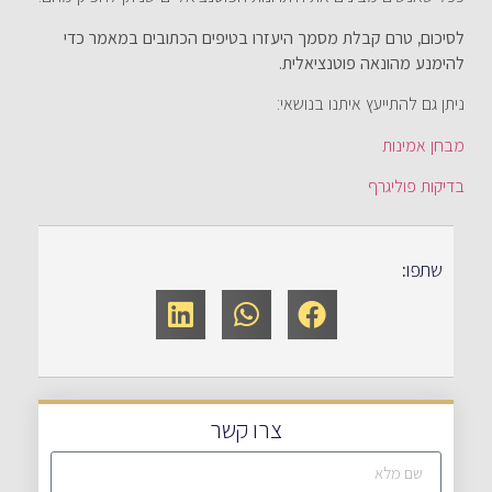
לסיכום, טרם קבלת מסמך היעזרו בטיפים הכתובים במאמר כדי
להימנע מהונאה פוטנציאלית.
ניתן גם להתייעץ איתנו בנושאי:
מבחן אמינות
בדיקות פוליגרף
שתפו:
צרו קשר