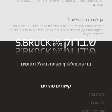
האזנות סתר, שהיו חלק חשוב בפרשיות שחיתות שונות ומשונות. אבל –
לא כולם
איך לעבור בדיקת פוליגרף?
בכתבה הבאה ננסה לענות בצורה המיטבית ביותר כיצד ניתן לעבור את
בדיקת הפוליגרף, על הצד הטוב ביותר. ראשית נרחיב מעט על מהי בדיקת
פוליגרף, מקורה
בדיקת פוליגרף מקיפה בשלל תחומים
קישורים מהירים
שלמה ברוק
על החברה
פוליגרף לעסקים