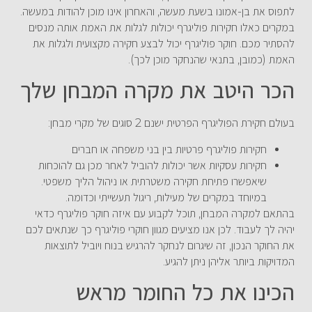
לתפוס את בן-אמונו בשעת מעשה, והאחרון אינו מוכן להודות במעשה.
במקרים כאלו חקירות פוליגרף יכולות לגלות את האמת אותה מנסים
להסתיר מכם. חוקר פוליגרף יכול לבצע חקירה מקצועית ולגלות את
האמת (כמובן, בתנאי שהנחקר מוכן לכך).
הכר היטב את מקרה המבחן שלך
בעולם חקירת הפוליגרף הפרטית ישנם 2 סוגים של מקרי מבחן:
חקירות פוליגרף פרטיות בין בני משפחה או חברים
חקירות עסקיות אשר יכולות להוביל לאחר מכן גם להוכחות
שיאפשרו פתיחת חקירה משטרתית או ניהול הליך משפטי.
במיוחד במקרים של מעילות, ריגול תעשייתי וכדומה.
בהתאם למקרה המבחן, תוכל לקבוע עם איזה חוקר פוליגרף כדאי
יהיה לך לעבוד. לכן אנו מציעים מגוון חוקרי פוליגרף כך שנתאים לכם
את החוקר הנכון, זה שיגרום לנחקר להרגיש בנוח ויוביל לתוצאות
המדויקות ביותר אליהן ניתן להגיע.
הכינו את כל החומר מראש