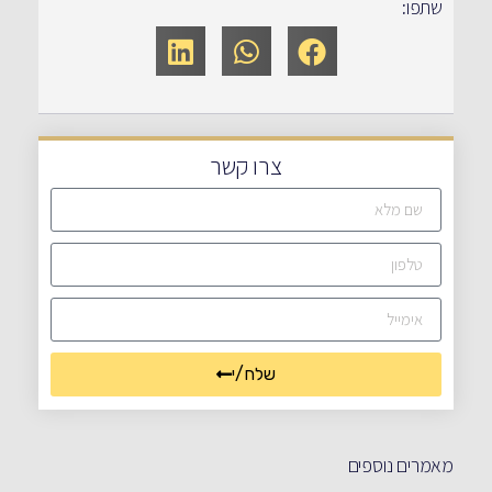
שתפו:
צרו קשר
שלח/י
מאמרים נוספים