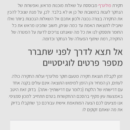
חקירת
פוליגרף
מבוססת על שאלות מוכנות מראש, ואפשרות של
הנחקר לענות בתשובות של כן או לא בלבד. לכן, על מנת שנוכל להכין
את החקירה בצורה נכונה ולכוון אתכם אל השאלות הנכונות ביותר ואלו
שיובילו לתוצאות האמת עד כמה שניתן, חשוב שתכינו מראש את כל
החומר ותספקו לנו את כל מה שאנחנו צריכים לדעת על המטרה של
החקירה, רמת שיתוף הפעולה של הנחקר וכדומה.
אל תצא לדרך לפני שתברר
מספר פרטים לוגיסטיים
זמן לקבלת תוצאת חקירה מטעם חוקר פוליגרף ועלות החקירה כולה.
לעתים, הן המחיר והן הזמן למימוש התוצאה אינם עולים בקנה אחד
עם דרישותיו של הלקוח (כלומר עם דרישותייך-אתה). בדוק זאת היטב
באמצעות עיון מקיף בהסכם ההתקשרות בטרם תתחייב למכון ספציפי.
אנו מציעים לכם הצעה המותאמת אישית עבורכם כך שתקבלו בדיוק
את מה שאתם זקוקים לו.